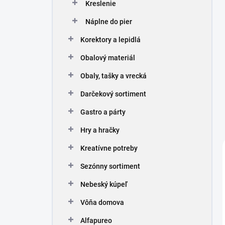
Kreslenie
Náplne do pier
Korektory a lepidlá
Obalový materiál
Obaly, tašky a vrecká
Darčekový sortiment
Gastro a párty
Hry a hračky
Kreatívne potreby
Sezónny sortiment
Nebeský kúpeľ
Vôňa domova
Alfapureo