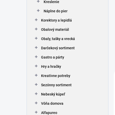
Kreslenie
Náplne do pier
Korektory a lepidlá
Obalový materiál
Obaly, tašky a vrecká
Darčekový sortiment
Gastro a párty
Hry a hračky
Kreatívne potreby
Sezónny sortiment
Nebeský kúpeľ
Vôňa domova
Alfapureo