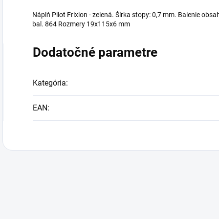
Náplň Pilot Frixion - zelená. Šírka stopy: 0,7 mm. Balenie obsa
bal. 864 Rozmery 19x115x6 mm
Dodatočné parametre
Kategória
:
EAN
: