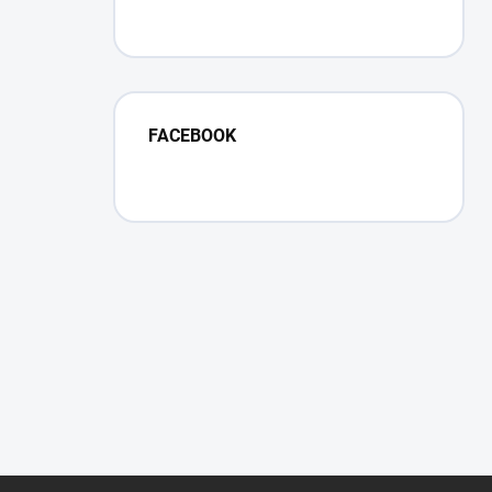
FACEBOOK
Z