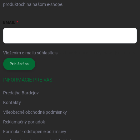
produktoch na našom e-shope.
EMAIL
Vložením e-mailu súhlasíte s
podmienkami ochrany osobných údajov
Prihlásiť sa
INFORMÁCIE PRE VÁS
Predajňa Bardejov
Kontakty
Všeobecné obchodné podmienky
Reklamačný poriadok
Formulár - odstúpenie od zmluvy