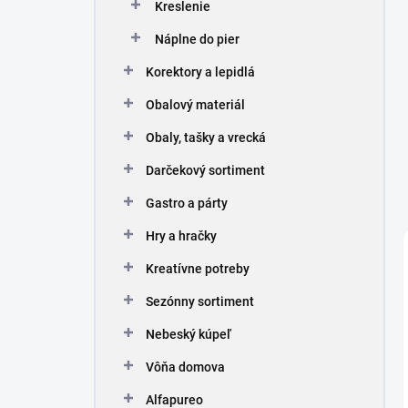
Kreslenie
Náplne do pier
Korektory a lepidlá
Obalový materiál
Obaly, tašky a vrecká
Darčekový sortiment
Gastro a párty
Hry a hračky
Kreatívne potreby
Sezónny sortiment
Nebeský kúpeľ
Vôňa domova
Alfapureo