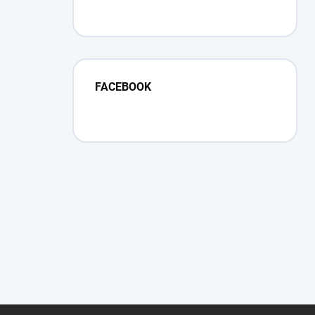
FACEBOOK
Z