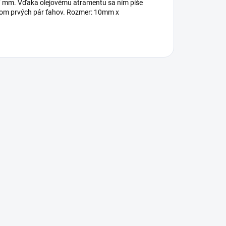
7 mm. Vďaka olejovému atramentu sa ním píše
hom prvých pár ťahov. Rozmer: 10mm x