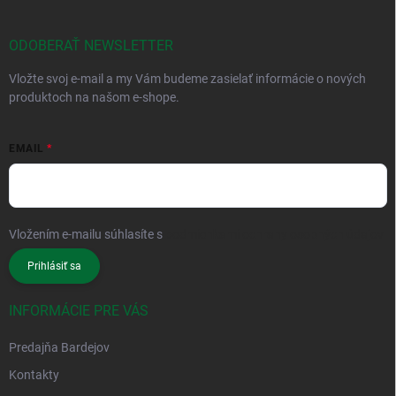
ODOBERAŤ NEWSLETTER
Vložte svoj e-mail a my Vám budeme zasielať informácie o nových
produktoch na našom e-shope.
EMAIL
Vložením e-mailu súhlasíte s
podmienkami ochrany osobných údajov
Prihlásiť sa
INFORMÁCIE PRE VÁS
Predajňa Bardejov
Kontakty