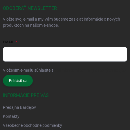
ODOBERAŤ NEWSLETTER
Vložte svoj e-mail a my Vám budeme zasielať informácie o nových
produktoch na našom e-shope.
EMAIL
Vložením e-mailu súhlasíte s
podmienkami ochrany osobných údajov
Prihlásiť sa
INFORMÁCIE PRE VÁS
Predajňa Bardejov
Kontakty
Všeobecné obchodné podmienky