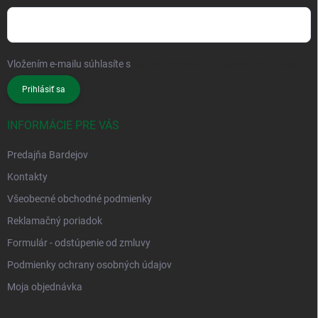
Vložením e-mailu súhlasíte s
podmienkami ochrany osobných údajov
Prihlásiť sa
INFORMÁCIE PRE VÁS
Predajňa Bardejov
Kontakty
Všeobecné obchodné podmienky
Reklamačný poriadok
Formulár - odstúpenie od zmluvy
Podmienky ochrany osobných údajov
Moja objednávka