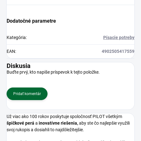
Dodatočné parametre
Kategória
:
Písacie potreby
EAN
:
4902505417559
Diskusia
Buďte prvý, kto napíše príspevok k tejto položke.
Pridať komentár
Už viac ako 100 rokov poskytuje spoločnosť PILOT všetkým
špičkové perá
a
inovatívne riešenia,
aby ste čo najlepšie využili
svoj rukopis a dosiahli to najdôležitejšie.