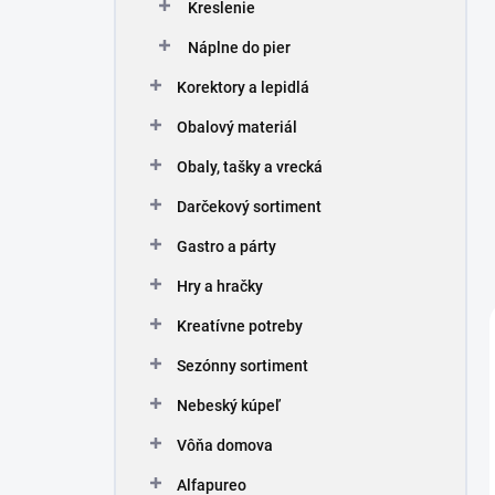
Kreslenie
Náplne do pier
Korektory a lepidlá
Obalový materiál
Obaly, tašky a vrecká
Darčekový sortiment
Gastro a párty
Hry a hračky
Kreatívne potreby
Sezónny sortiment
Nebeský kúpeľ
Vôňa domova
Alfapureo