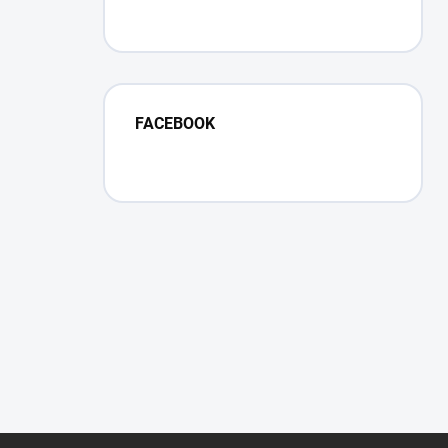
FACEBOOK
Z