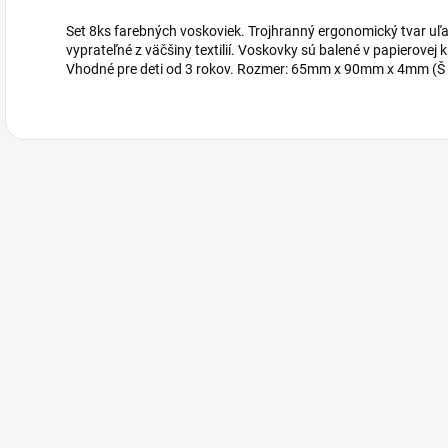
Set 8ks farebných voskoviek. Trojhranný ergonomický tvar uľ
vyprateľné z väčšiny textilií. Voskovky sú balené v papierove
Vhodné pre deti od 3 rokov. Rozmer: 65mm x 90mm x 4mm (Š 