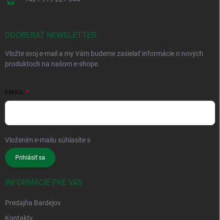
ODOBERAŤ NEWSLETTER
Vložte svoj e-mail a my Vám budeme zasielať informácie o nových
produktoch na našom e-shope.
EMAIL
Vložením e-mailu súhlasíte s
podmienkami ochrany osobných údajov
Prihlásiť sa
INFORMÁCIE PRE VÁS
Predajňa Bardejov
Kontakty