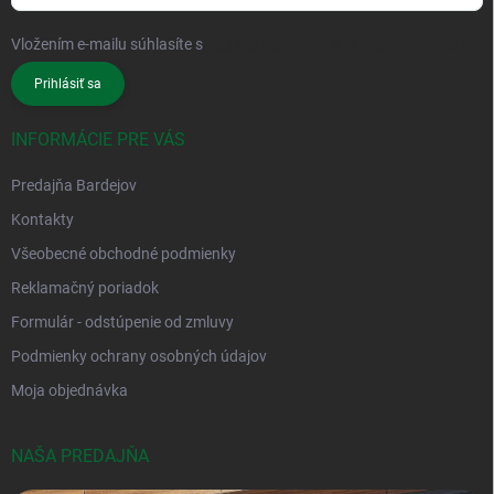
Vložením e-mailu súhlasíte s
podmienkami ochrany osobných údajov
Prihlásiť sa
INFORMÁCIE PRE VÁS
Predajňa Bardejov
Kontakty
Všeobecné obchodné podmienky
Reklamačný poriadok
Formulár - odstúpenie od zmluvy
Podmienky ochrany osobných údajov
Moja objednávka
NAŠA PREDAJŇA