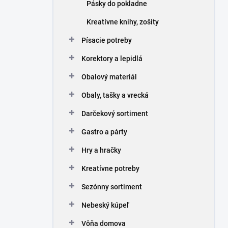
Pásky do pokladne
Kreatívne knihy, zošity
Písacie potreby
Korektory a lepidlá
Obalový materiál
Obaly, tašky a vrecká
Darčekový sortiment
Gastro a párty
Hry a hračky
Kreatívne potreby
Sezónny sortiment
Nebeský kúpeľ
Vôňa domova