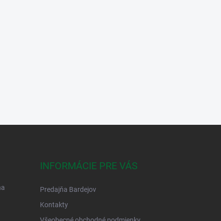
INFORMÁCIE PRE VÁS
na
Predajňa Bardejov
Kontakty
Všeobecné obchodné podmienky