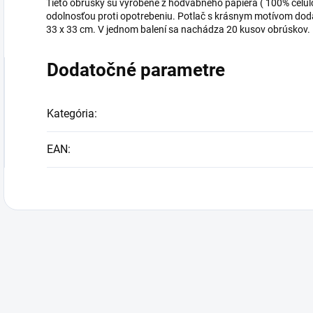
Tieto obrúsky sú vyrobené z hodvábneho papiera ( 100% celul
odolnosťou proti opotrebeniu. Potlač s krásnym motívom dod
33 x 33 cm. V jednom balení sa nachádza 20 kusov obrúskov
Dodatočné parametre
Kategória
:
EAN
: