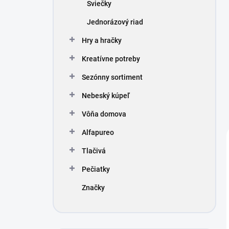
Sviečky
Jednorázový riad
Hry a hračky
Kreatívne potreby
Sezónny sortiment
Nebeský kúpeľ
Vôňa domova
Alfapureo
Tlačivá
Pečiatky
Značky