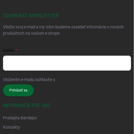
ODOBERAŤ NEWSLETTER
Vložte svoj e-mail a my Vám budeme zasielať informácie o nových
produktoch na našom e-shope.
EMAIL
Vložením e-mailu súhlasíte s
podmienkami ochrany osobných údajov
Prihlásiť sa
INFORMÁCIE PRE VÁS
Predajňa Bardejov
Kontakty