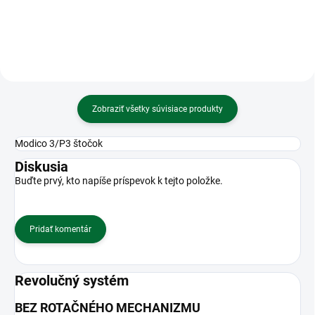
Zobraziť všetky súvisiace produkty
Modico 3/P3 štočok
Diskusia
Buďte prvý, kto napíše príspevok k tejto položke.
Pridať komentár
Revolučný systém
BEZ ROTAČNÉHO MECHANIZMU