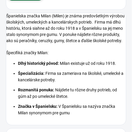
Španielska značka Milan (Milen) je známa predovšetkým výrobou
školských, umeleckých a kancelárskych potrieb.
Firma má dlhú
históriu, ktorá siahne až do roku 1918 a v Španielsku sa jej meno
stalo synonymom pre gumu.
V ponuke nájdete rôzne produkty,
ako sú peračníky, ceruzky, gumy, štetce a ďalšie školské potreby.
Špecifiká značky Milan:
Dlhý historický pôvod:
Milan existuje už od roku 1918.
Špecializácia:
Firma sa zameriava na školské, umelecké a
kancelárske potreby.
Rozmanitá ponuka:
Nájdete tu rôzne druhy potrieb, od
gúm až po umelecké štetce.
Značka v Španielsku:
V Španielsku sa nazýva značka
Milan synonymom pre gumu